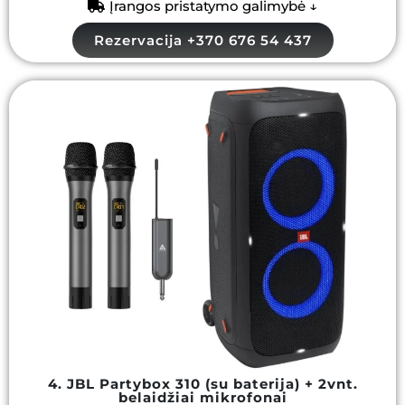
Įrangos pristatymo galimybė ↓
Rezervacija +370 676 54 437
4. JBL Partybox 310 (su baterija) + 2vnt.
belaidžiai mikrofonai