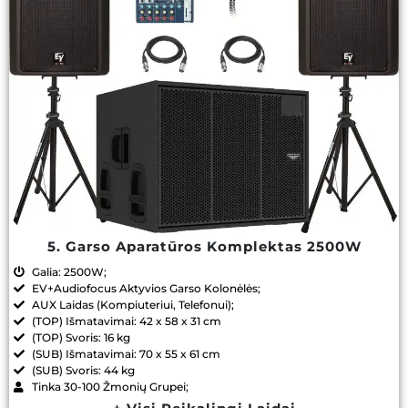
5. Garso Aparatūros Komplektas 2500W
Galia: 2500W;
EV+Audiofocus Aktyvios Garso Kolonėlės;
AUX Laidas (Kompiuteriui, Telefonui);
(TOP) Išmatavimai: 42 x 58 x 31 cm
(TOP) Svoris: 16 kg
(SUB) Išmatavimai: 70 x 55 x 61 cm
(SUB) Svoris: 44 kg
Tinka 30-100 Žmonių Grupei;