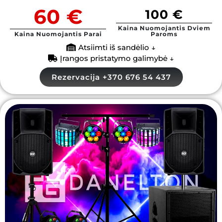
60 €
100 €
Kaina Nuomojantis Dviem
Kaina Nuomojantis Parai
Paroms
Atsiimti iš sandėlio ↓
Įrangos pristatymo galimybė ↓
Rezervacija +370 676 54 437