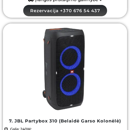
Rezervacija +370 676 54 437
7. JBL Partybox 310 (Belaidė Garso Kolonėlė)
Galia: 240W;