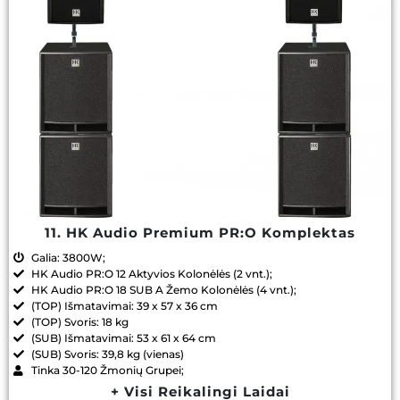
11. HK Audio Premium PR:O Komplektas
Galia: 3800W;
HK Audio PR:O 12 Aktyvios Kolonėlės (2 vnt.);
HK Audio PR:O 18 SUB A Žemo Kolonėlės (4 vnt.);
(TOP) Išmatavimai: 39 x 57 x 36 cm
(TOP) Svoris: 18 kg
(SUB) Išmatavimai: 53 x 61 x 64 cm
(SUB) Svoris: 39,8 kg (vienas)
Tinka 30-120 Žmonių Grupei;
+ Visi Reikalingi Laidai