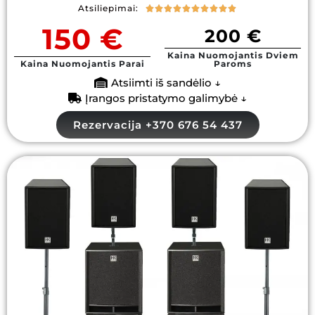
Atsiliepimai:










150 €
200 €
Kaina Nuomojantis Dviem
Kaina Nuomojantis Parai
Paroms
Atsiimti iš sandėlio ↓
Įrangos pristatymo galimybė ↓
Rezervacija +370 676 54 437