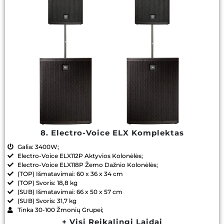
8. Electro-Voice ELX Komplektas
Galia: 3400W;
Electro-Voice ELX112P Aktyvios Kolonėlės;
Electro-Voice ELX118P Žemo Dažnio Kolonėlės;
(TOP) Išmatavimai: 60 x 36 x 34 cm
(TOP) Svoris: 18,8 kg
(SUB) Išmatavimai: 66 x 50 x 57 cm
(SUB) Svoris: 31,7 kg
Tinka 30-100 Žmonių Grupei;
+ Visi Reikalingi Laidai