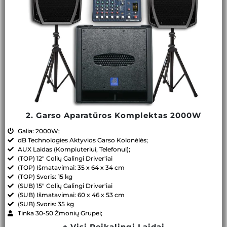
2. Garso Aparatūros Komplektas 2000W
Galia: 2000W;
dB Technologies Aktyvios Garso Kolonėlės;
AUX Laidas (Kompiuteriui, Telefonui);
(TOP) 12" Colių Galingi Driver'iai
(TOP) Išmatavimai: 35 x 64 x 34 cm
(TOP) Svoris: 15 kg
(SUB) 15" Colių Galingi Driver'iai
(SUB) Išmatavimai: 60 x 46 x 53 cm
(SUB) Svoris: 35 kg
Tinka 30-50 Žmonių Grupei;
+ Visi Reikalingi Laidai