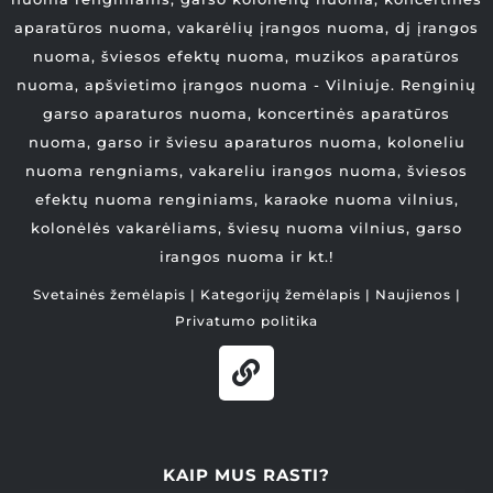
aparatūros nuoma, vakarėlių įrangos nuoma, dj įrangos
nuoma, šviesos efektų nuoma, muzikos aparatūros
nuoma, apšvietimo įrangos nuoma - Vilniuje. Renginių
garso aparaturos nuoma, koncertinės aparatūros
nuoma, garso ir šviesu aparaturos nuoma, koloneliu
nuoma rengniams, vakareliu irangos nuoma, šviesos
efektų nuoma renginiams, karaoke nuoma vilnius,
kolonėlės vakarėliams, šviesų nuoma vilnius, garso
irangos nuoma ir kt.!
Svetainės žemėlapis
|
Kategorijų žemėlapis
|
Naujienos
|
Privatumo politika
KAIP MUS RASTI?