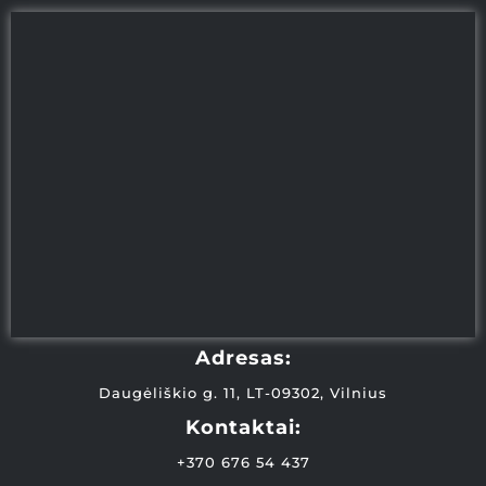
Adresas:
Daugėliškio g. 11, LT-09302, Vilnius
Kontaktai:
+370 676 54 437