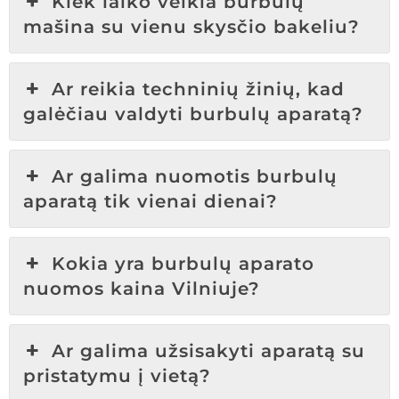
Kiek laiko veikia burbulų
mašina su vienu skysčio bakeliu?
Ar reikia techninių žinių, kad
galėčiau valdyti burbulų aparatą?
Ar galima nuomotis burbulų
aparatą tik vienai dienai?
Kokia yra burbulų aparato
nuomos kaina Vilniuje?
Ar galima užsisakyti aparatą su
pristatymu į vietą?