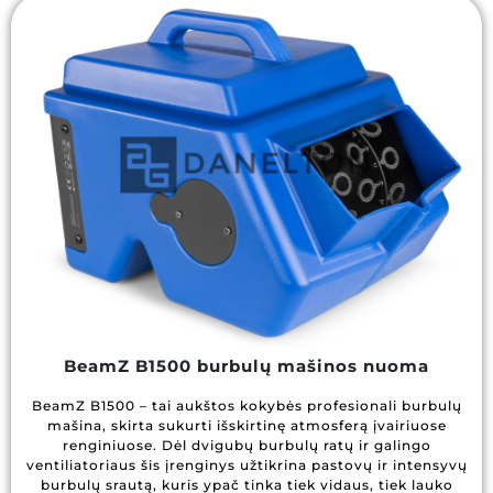
BeamZ B1500 burbulų mašinos nuoma
BeamZ B1500 – tai aukštos kokybės profesionali burbulų
mašina, skirta sukurti išskirtinę atmosferą įvairiuose
renginiuose. Dėl dvigubų burbulų ratų ir galingo
ventiliatoriaus šis įrenginys užtikrina pastovų ir intensyvų
burbulų srautą, kuris ypač tinka tiek vidaus, tiek lauko