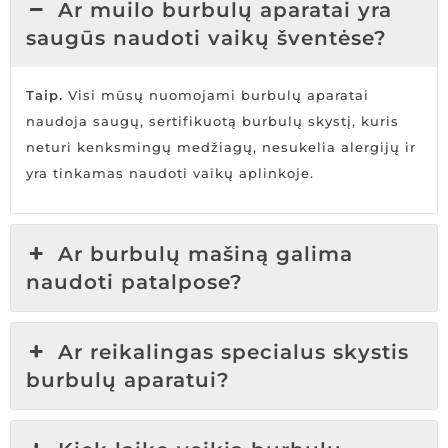
Ar muilo burbulų aparatai yra
saugūs naudoti vaikų šventėse?
Taip.
Visi mūsų nuomojami burbulų aparatai
naudoja saugų, sertifikuotą burbulų skystį, kuris
neturi kenksmingų medžiagų, nesukelia alergijų ir
yra tinkamas naudoti vaikų aplinkoje.
Ar burbulų mašiną galima
naudoti patalpose?
Ar reikalingas specialus skystis
burbulų aparatui?