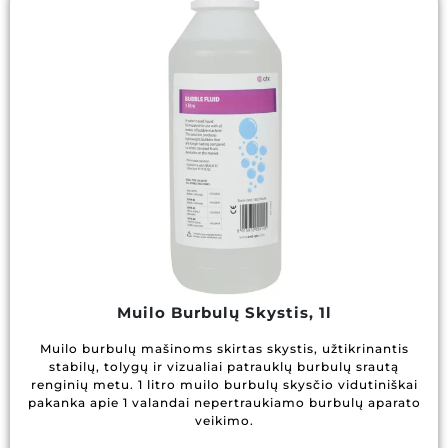
Muilo Burbulų Skystis, 1l
Muilo burbulų mašinoms skirtas skystis, užtikrinantis
stabilų, tolygų ir vizualiai patrauklų burbulų srautą
renginių metu. 1 litro muilo burbulų skysčio vidutiniškai
pakanka apie 1 valandai nepertraukiamo burbulų aparato
veikimo.